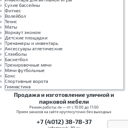
Сухие бассейны
Фитнес
Волейбол
Тенис
Маты
Воркаут эконом
Детские площадки
Тренажеры и инвентарь
Аксессуары атлетические
Слэмболы
Баскетбол
Тренировочные мячи
Мячи футбольные
Бокс
Спортивные ворота
Гимнастика
Продажа и изготовление уличной и
парковой мебели
Режим работы: пн — пт с 10:00 до 17:00
Прием заказов на сайте круглосуточно без выходных
+7 (4012) 38-78-37
info@park-39.ru