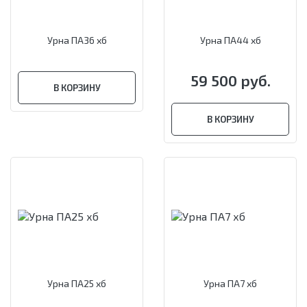
Урна ПА36 хб
Урна ПА44 хб
59 500 руб.
В КОРЗИНУ
В КОРЗИНУ
Урна ПА25 хб
Урна ПА7 хб