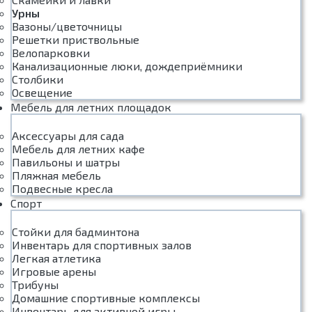
Урны
Вазоны/цветочницы
Решетки приствольные
Велопарковки
Канализационные люки, дождеприёмники
Столбики
Освещение
Мебель для летних площадок
Аксессуары для сада
Мебель для летних кафе
Павильоны и шатры
Пляжная мебель
Подвесные кресла
Спорт
Стойки для бадминтона
Инвентарь для спортивных залов
Легкая атлетика
Игровые арены
Трибуны
Домашние спортивные комплексы
Инвентарь для активной игры