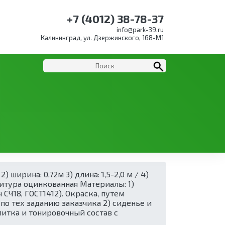
+7 (4012) 38-78-37
info@park-39.ru
Калининград, ул. Дзержинского, 168-М1
33
 ширина: 0,72м 3) длина: 1,5-2,0 м / 4)
нитура оцинкованная Материалы: 1)
СЧ18, ГОСТ1412). Окраска, путем
по тех заданию заказчика 2) сиденье и
питка и тонировочный состав с