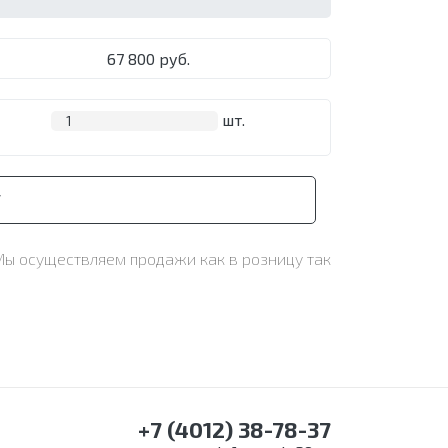
67 800 руб.
шт.
У
 Мы осуществляем продажи как в розницу так
+7 (4012) 38-78-37