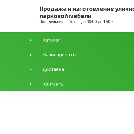
Продажа и изготовление уличн
парковой мебели
Понедельник — Пятница с 10:00 до 17:00
Каталог
Каталог
Уличное благоустройство
Ска
Наши проекты
Доставка
Скамья парковая СК-
Контакты