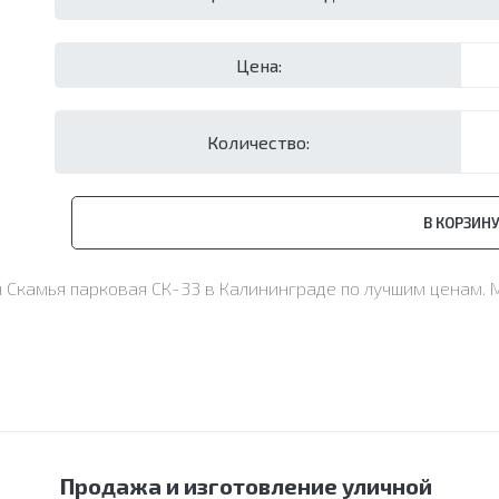
Цена:
Количество:
В КОРЗИН
н Скамья парковая СК-33 в Калининграде по лучшим ценам.
Продажа и изготовление уличной