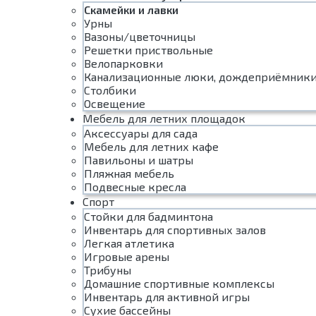
Скамейки и лавки
Урны
Вазоны/цветочницы
Решетки приствольные
Велопарковки
Канализационные люки, дождеприёмник
Столбики
Освещение
Мебель для летних площадок
Аксессуары для сада
Мебель для летних кафе
Павильоны и шатры
Пляжная мебель
Подвесные кресла
Спорт
Стойки для бадминтона
Инвентарь для спортивных залов
Легкая атлетика
Игровые арены
Трибуны
Домашние спортивные комплексы
Инвентарь для активной игры
Сухие бассейны