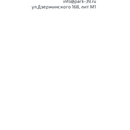
info@park-39.ru
ул.Дзержинского 168, лит М1