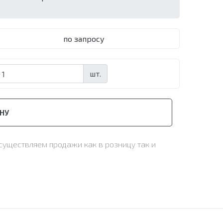
по запросу
шт.
НУ
осуществляем продажи как в розницу так и