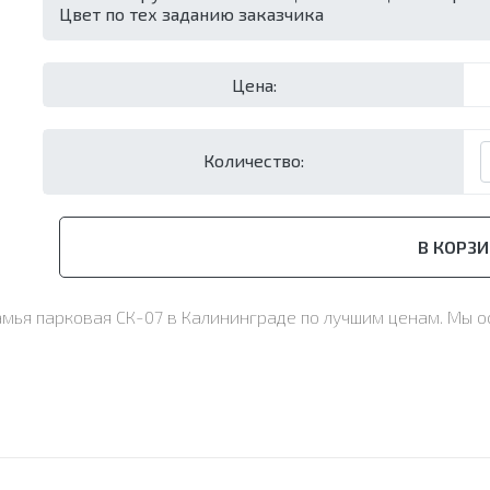
Цвет по тех заданию заказчика
Цена:
Количество:
В КОРЗИ
амья парковая СК-07 в Калининграде по лучшим ценам. Мы 