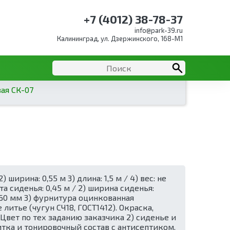
+7 (4012) 38-78-37
info@park-39.ru
Калининград, ул. Дзержинского, 168-М1
ая СК-07
ширина: 0,55 м 3) длина: 1,5 м / 4) вес: не
а сиденья: 0,45 м / 2) ширина сиденья:
 60 мм 3) фурнитура оцинкованная
литье (чугун СЧ18, ГОСТ1412). Окраска,
Цвет по тех заданию заказчика 2) сиденье и
тка и тонировочный состав с антисептиком.