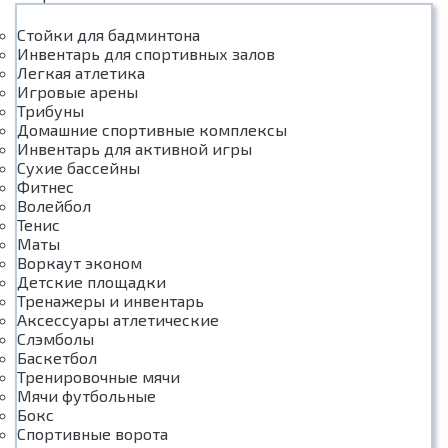
Стойки для бадминтона
Инвентарь для спортивных залов
Легкая атлетика
Игровые арены
Трибуны
Домашние спортивные комплексы
Инвентарь для активной игры
Сухие бассейны
Фитнес
Волейбол
Тенис
Маты
Воркаут эконом
Детские площадки
Тренажеры и инвентарь
Аксессуары атлетические
Слэмболы
Баскетбол
Тренировочные мячи
Мячи футбольные
Бокс
Спортивные ворота