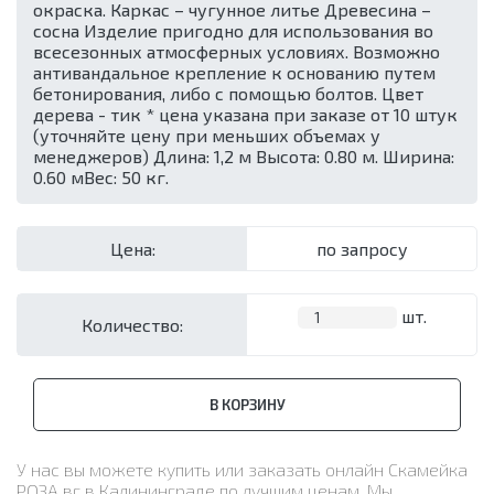
окраска. Каркас – чугунное литье Древесина –
сосна Изделие пригодно для использования во
всесезонных атмосферных условиях. Возможно
антивандальное крепление к основанию путем
бетонирования, либо с помощью болтов. Цвет
дерева - тик * цена указана при заказе от 10 штук
(уточняйте цену при меньших объемах у
менеджеров) Длина: 1,2 м Высота: 0.80 м. Ширина:
0.60 м​ Вес: 50 кг.
Цена:
по запросу
шт.
Количество:
В КОРЗИНУ
У нас вы можете купить или заказать онлайн Скамейка
РОЗА вг в Калининграде по лучшим ценам. Мы