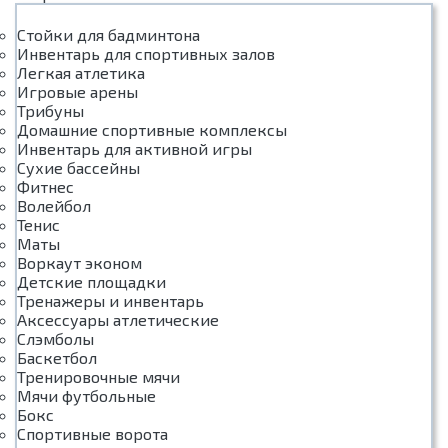
Стойки для бадминтона
Инвентарь для спортивных залов
Легкая атлетика
Игровые арены
Трибуны
Домашние спортивные комплексы
Инвентарь для активной игры
Сухие бассейны
Фитнес
Волейбол
Тенис
Маты
Воркаут эконом
Детские площадки
Тренажеры и инвентарь
Аксессуары атлетические
Слэмболы
Баскетбол
Тренировочные мячи
Мячи футбольные
Бокс
Спортивные ворота