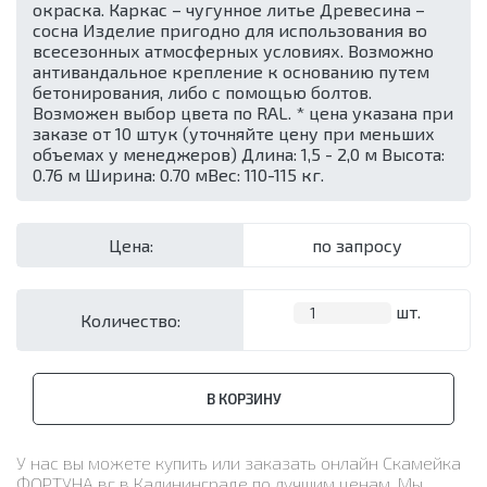
окраска. Каркас – чугунное литье Древесина –
сосна Изделие пригодно для использования во
всесезонных атмосферных условиях. Возможно
антивандальное крепление к основанию путем
бетонирования, либо с помощью болтов.
Возможен выбор цвета по RAL. * цена указана при
заказе от 10 штук (уточняйте цену при меньших
объемах у менеджеров) Длина: 1,5 - 2,0 м Высота:
0.76 м Ширина: 0.70 м​ Вес: 110-115 кг.
Цена:
по запросу
шт.
Количество:
В КОРЗИНУ
У нас вы можете купить или заказать онлайн Скамейка
ФОРТУНА вг в Калининграде по лучшим ценам. Мы