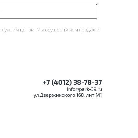
У
 по лучшим ценам. Мы осуществляем продажи
+7 (4012) 38-78-37
info@park-39.ru
ул.Дзержинского 168, лит М1