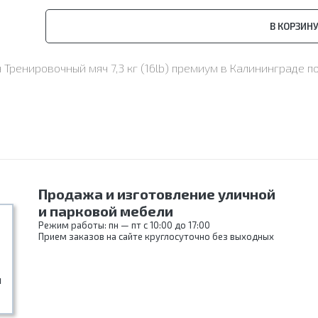
В КОРЗИН
н Тренировочный мяч 7,3 кг (16lb) премиум в Калининграде
Продажа и изготовление уличной
и парковой мебели
Режим работы: пн — пт с 10:00 до 17:00
Прием заказов на сайте круглосуточно без выходных
и