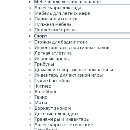
Мебель для летних площадок
Аксессуары для сада
Мебель для летних кафе
Павильоны и шатры
Пляжная мебель
Подвесные кресла
Спорт
Стойки для бадминтона
Инвентарь для спортивных залов
Легкая атлетика
Игровые арены
Трибуны
Домашние спортивные комплексы
Инвентарь для активной игры
Сухие бассейны
Фитнес
Волейбол
Тенис
Маты
Воркаут эконом
Детские площадки
Тренажеры и инвентарь
Аксессуары атлетические
Слэмболы