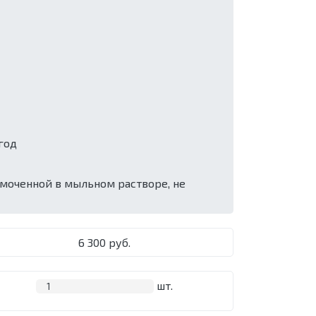
год
смоченной в мыльном растворе, не
6 300 руб.
шт.