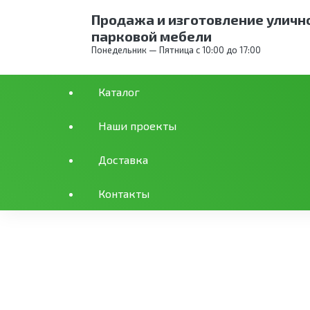
Продажа и изготовление уличн
парковой мебели
Понедельник — Пятница с 10:00 до 17:00
Каталог
Каталог
Спорт
Тренировочные мячи
Т
Наши проекты
Доставка
Тренировочный мяч 7,3
Контакты