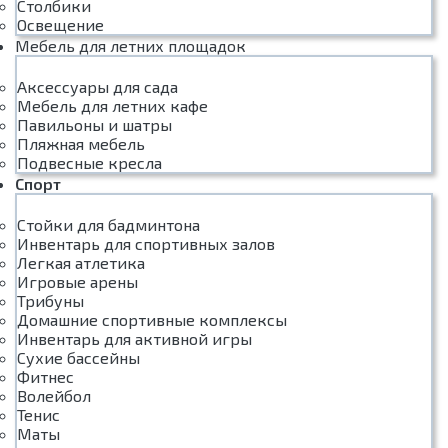
Столбики
Освещение
Мебель для летних площадок
Аксессуары для сада
Мебель для летних кафе
Павильоны и шатры
Пляжная мебель
Подвесные кресла
Спорт
Стойки для бадминтона
Инвентарь для спортивных залов
Легкая атлетика
Игровые арены
Трибуны
Домашние спортивные комплексы
Инвентарь для активной игры
Сухие бассейны
Фитнес
Волейбол
Тенис
Маты