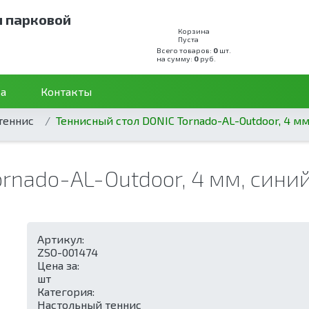
и парковой
Корзина
Пуста
Всего товаров:
0
шт.
на сумму:
0
руб.
а
Контакты
теннис
Теннисный стол DONIC Tornado-AL-Outdoor, 4 м
ornado-AL-Outdoor, 4 мм, сини
Артикул:
ZSO-001474
Цена за:
шт
Категория:
Настольный теннис