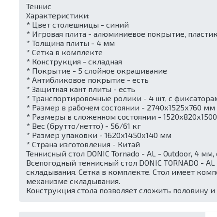
Теннис
Характеристики:
* Цвет столешницы - синий
* Игровая плита - алюминиевое покрытие, пласти
* Толщина плиты - 4 мм
* Сетка в комплекте
* Конструкция - складная
* Покрытие - 5 слойное окрашивание
* Антибликовое покрытие - есть
* Защитная кант плиты - есть
* Транспортировочные ролики - 4 шт, с фиксатора
* Размер в рабочем состоянии - 2740х1525х760 мм
* Размеры в сложенном состоянии - 1520х820х150
* Вес (брутто/нетто) - 56/61 кг
* Размер упаковки - 1620х1450х140 мм
* Страна изготовления - Китай
Теннисный стол DONIC Tornado - AL - Outdoor, 4 мм
Всепогодный теннисный стол DONIC TORNADO - AL 
складывания. Сетка в комплекте. Стол имеет ком
механизме складывания.
Конструкция стола позволяет сложить половину и