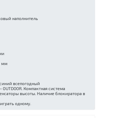
ковый наполнитель
ми
0 мм
, синий всепогодный
- OUTDOOR. Компактная система
пенсаторы высоты. Наличие блокиратора в
 играть одному.