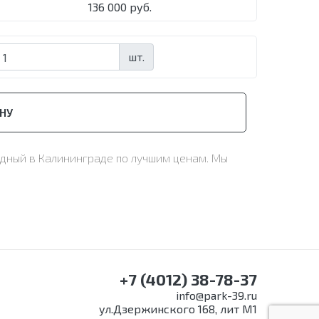
136 000 руб.
шт.
НУ
годный в Калининграде по лучшим ценам. Мы
+7 (4012) 38-78-37
info@park-39.ru
ул.Дзержинского 168, лит М1