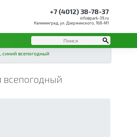
+7 (4012) 38-78-37
info@park-39.ru
Калининград, ул. Дзержинского, 168-М1
м, синий всепогодный
й всепогодный