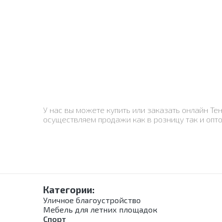
У нас вы можете купить или заказать онлайн Те
осуществляем продажи как в розницу так и опто
Категории:
Уличное благоустройство
Мебель для летних площадок
Спорт