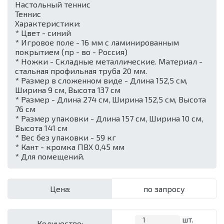
Настольный теннис
Теннис
Характеристики:
* Цвет - синий
* Игровое поле - 16 мм с ламинированным
покрытием (пр - во - Россия)
* Ножки - Складные металлические. Материал -
стальная профильная труба 20 мм.
* Размер в сложенном виде - Длина 152,5 см,
Ширина 9 см, Высота 137 см
* Размер - Длина 274 см, Ширина 152,5 см, Высота
76 см
* Размер упаковки - Длина 157 см, Ширина 10 см,
Высота 141 см
* Вес без упаковки - 59 кг
* Кант - кромка ПВХ 0,45 мм
* Для помещений.
Цена:
по запросу
шт.
Количество: