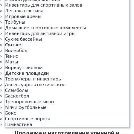
Инвентарь для спортивных залов
Легкая атлетика
Игровые арены
Трибуны
Домашние спортивные комплексы
Инвентарь для активной игры
Сухие бассейны
Фитнес
Волейбол
Тенис
Маты
Воркаут эконом
Детские площадки
Тренажеры и инвентарь
Аксессуары атлетические
Слэмболы
Баскетбол
Тренировочные мячи
Мячи футбольные
Бокс
Спортивные ворота
Гимнастика
Продажа и изготовление уличной и