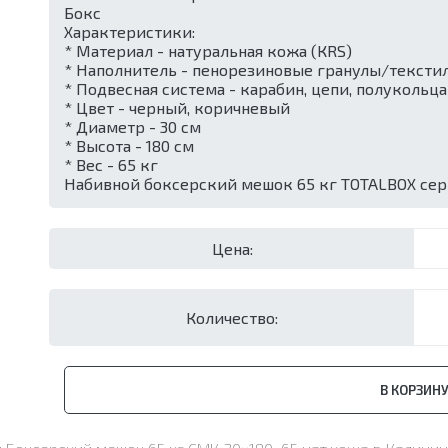
Бокс
Характеристики:
* Материал - натуральная кожа (КRS)
* Наполнитель - пенорезиновые гранулы/тексти
* Подвесная система - карабин, цепи, полукольца
* Цвет - черный, коричневый
* Диаметр - 30 см
* Высота - 180 см
* Вес - 65 кг
Набивной боксерский мешок 65 кг TOTALBOX серии
Цена:
Количество:
В КОРЗИН