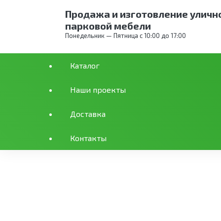
Продажа и изготовление уличн
парковой мебели
Понедельник — Пятница с 10:00 до 17:00
Каталог
Каталог
Спорт
Бокс
Набивные боксе
Наши проекты
Доставка
Боксерский мешок 65 
Контакты