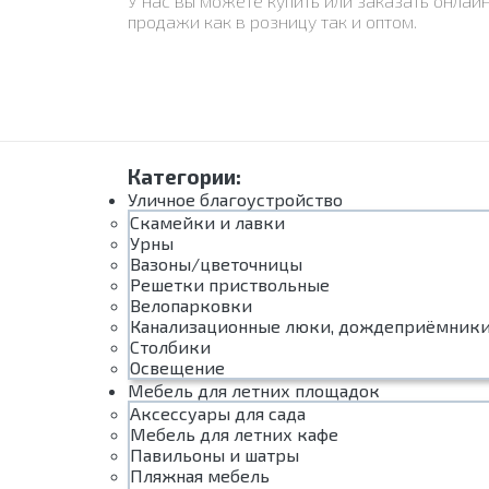
У нас вы можете купить или заказать онлай
продажи как в розницу так и оптом.
Категории:
Уличное благоустройство
Скамейки и лавки
Урны
Вазоны/цветочницы
Решетки приствольные
Велопарковки
Канализационные люки, дождеприёмник
Столбики
Освещение
Мебель для летних площадок
Аксессуары для сада
Мебель для летних кафе
Павильоны и шатры
Пляжная мебель