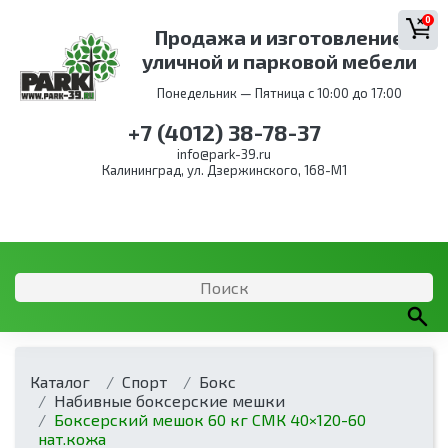
0
Продажа и изготовление
уличной и парковой мебели
Понедельник — Пятница с 10:00 до 17:00
+7 (4012) 38-78-37
info@park-39.ru
Калининград, ул. Дзержинского, 168-М1
Каталог
Спорт
Бокс
Набивные боксерские мешки
Боксерский мешок 60 кг СМК 40×120-60
нат.кожа