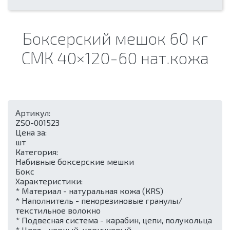
Боксерский мешок 60 кг
СМК 40×120-60 нат.кожа
Артикул:
ZSO-001523
Цена за:
шт
Категория:
Набивные боксерские мешки
Бокс
Характеристики:
* Материал - натуральная кожа (КRS)
* Наполнитель - пенорезиновые гранулы/
текстильное волокно
* Подвесная система - карабин, цепи, полукольца
* Цвет - черный, коричневый