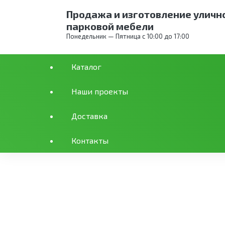
Продажа и изготовление уличн
парковой мебели
Понедельник — Пятница с 10:00 до 17:00
Каталог
Каталог
Спорт
Бокс
Манекены для бо
Наши проекты
Доставка
Манекен тренировочн
Контакты