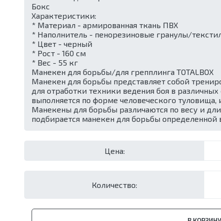
Бокс
Характеристики:
* Материал - армированная ткань ПВХ
* Наполнитель - пенорезиновые гранулы/тексти
* Цвет - черный
* Рост - 160 см
* Вес - 55 кг
Манекен для борьбы/для грепплинга TOTALBOX
Манекен для борьбы представляет собой тренир
для отработки техники ведения боя в различных
выполняется по форме человеческого туловища, 
Манекены для борьбы различаются по весу и дли
подбирается манекен для борьбы определенной 
Цена:
Количество:
В КОРЗИН