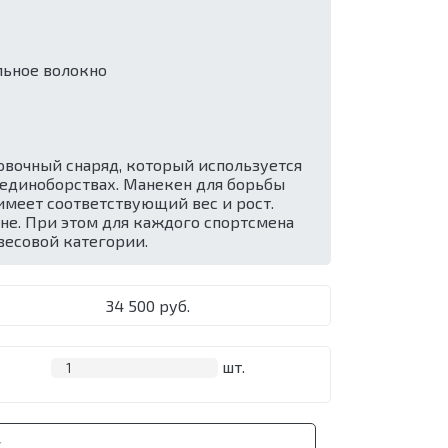
льное волокно
овочный снаряд, который используется
 единоборствах. Манекен для борьбы
имеет соответствующий вес и рост.
не. При этом для каждого спортсмена
весовой категории.
34 500 руб.
шт.
У