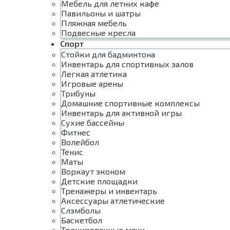
Мебель для летних кафе
Павильоны и шатры
Пляжная мебель
Подвесные кресла
Спорт
Стойки для бадминтона
Инвентарь для спортивных залов
Легкая атлетика
Игровые арены
Трибуны
Домашние спортивные комплексы
Инвентарь для активной игры
Сухие бассейны
Фитнес
Волейбол
Тенис
Маты
Воркаут эконом
Детские площадки
Тренажеры и инвентарь
Аксессуары атлетические
Слэмболы
Баскетбол
Тренировочные мячи