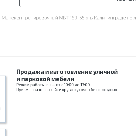
йн Манекен тренировочный МБТ 160-55кг в Калининграде по
Продажа и изготовление уличной
и парковой мебели
Режим работы: пн — пт с 10:00 до 17:00
Прием заказов на сайте круглосуточно без выходных
и